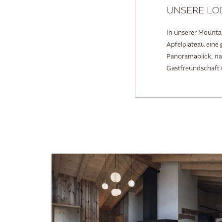
UNSERE LO
In unserer Mounta
Apfelplateau eine
Panoramablick, nac
Gastfreundschaft 