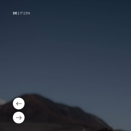
DE
IT
EN