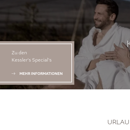
Zu den
Kessler's Special's
MEHR INFORMATIONEN
URLAUB