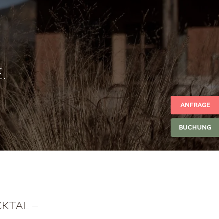
.
ANFRAGE
BUCHUNG
7517
ANFRAGE
BUCHUNG
CKTAL –