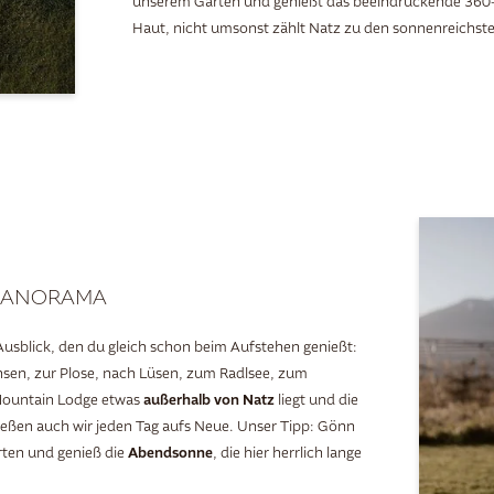
unserem Garten und genießt das beeindruckende 360
Haut, nicht umsonst zählt Natz zu den sonnenreichste
NPANORAMA
usblick, den du gleich schon beim Aufstehen genießt:
sen, zur Plose, nach Lüsen, zum Radlsee, zum
außerhalb von Natz
Mountain Lodge etwas
liegt und die
enießen auch wir jeden Tag aufs Neue. Unser Tipp: Gönn
Abendsonne
rten und genieß die
, die hier herrlich lange