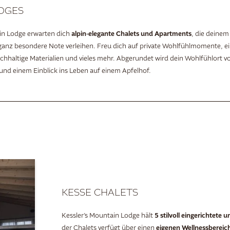
DGES
alpin-elegante Chalets und Apartments
in Lodge erwarten dich
, die deine
 ganz besondere Note verleihen. Freu dich auf private Wohlfühlmomente, e
hhaltige Materialien und vieles mehr. Abgerundet wird dein Wohlfühlort vo
und einem Einblick ins Leben auf einem Apfelhof.
KESSE CHALETS
5 stilvoll eingerichtete u
Kessler’s Mountain Lodge hält
eigenen Wellnessbereic
der Chalets verfügt über einen