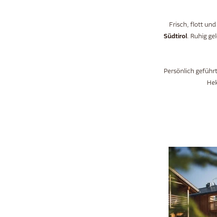
Frisch, flott und
Südtirol
. Ruhig g
Persönlich geführ
Hek