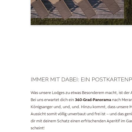
IMMER MIT DABEI: EIN POSTKARTE
Was unsere Lodges zu etwas Besonderem macht, ist der A
360-Grad-Panorama
Bei uns erwartet dich ein
nach Meran
Königsanger und, und, und. Hinzu kommt, dass unsere 
Aussicht somit völlig unverbaut und frei ist – und das g
dir mit deinem Schatz einen erfrischenden Aperitif im Ga
scheint!