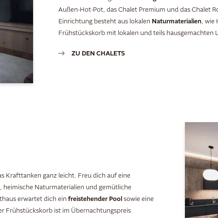
Außen-Hot-Pot, das Chalet Premium und das Chalet Ro
Naturmaterialien
Einrichtung besteht aus lokalen
, wie
Frühstückskorb mit lokalen und teils hausgemachten Lec
ZU DEN CHALETS
as Krafttanken ganz leicht. Freu dich auf eine
e, heimische Naturmaterialien und gemütliche
freistehender Pool
haus erwartet dich ein
sowie eine
r Frühstückskorb ist im Übernachtungspreis