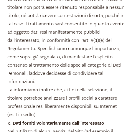
titolare non potrà essere ritenuto responsabile a nessun
titolo, né potrà ricevere contestazioni di sorta, poiché in
tal caso il trattamento sarà consentito in quanto avente
ad oggetto dati resi manifestamente pubblici
dall'interessato, in conformità con l’art. 9(1)(e) del
Regolamento. Specifichiamo comunque l'importanza,
come sopra già segnalato, di manifestare l’esplicito
consenso al trattamento delle speciali categorie di Dati
Personali, laddove decidesse di condividere tali
informazioni.
La informiamo inoltre che, ai fini della selezione, il
titolare potrebbe analizzare i profili social a carattere
professionale resi liberamente disponibili su Internet
(es. LinkedIn).
Dati forniti volontariamente dall’interessato
Nell'utilizzo di alcuni Servizi del Sito (ad esempio il