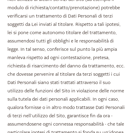
modulo di richiesta/contatto/prenotazione) potrebbe
verificarsi un trattamento di Dati Personali di terzi
soggetti da Lei inviati al titolare. Rispetto a tali ipotesi,
lei si pone come autonomo titolare del trattamento,
assumendosi tutti gli obblighi e le responsabilità di
legge. In tal senso, conferisce sul punto la più ampia
manleva rispetto ad ogni contestazione, pretesa,
richiesta di risarcimento del danno da trattamento, ecc.
che dovesse pervenire al titolare da terzi soggetti i cui
Dati Personali siano stati trattati attraverso il suo
utilizzo delle funzioni del Sito in violazione delle norme
sulla tutela dei dati personali applicabili. In ogni caso,
qualora fornisse o in altro modo trattasse Dati Personali
di terzi nell'utilizzo del Sito, garantisce fin da ora -
assumendosene ogni connessa responsabilità - che tale
particolare ipotesi di trattamento si fonda su un’idonea