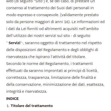
web (di seguito “Sito”) e, se del caso, di prestare un
consenso al trattamento dei Suoi dati personali in
Alloggi e prezzi
modo espresso e consapevole. (validamente prestato
solo da persone maggiori di anni 16). Le informazioni ed
i dati da Lei forniti od altrimenti acquisiti nell'ambito
Natura da vivere
dell’utilizzo dei nostri servizi sul sito - di seguito
Servizi
"
"-, saranno oggetto di trattamento nel rispetto
delle disposizioni del Regolamento e degli obblighi di
riservatezza che ispirano l'attività del titolare.
Secondo le norme del Regolamento, i trattamenti
effettuati da saranno improntati ai principi di liceità,
correttezza, trasparenza, limitazione delle finalità e
della conservazione, minimizzazione dei dati, esattezza,
integrità e riservatezza.
INDICE
Titolare del trattamento