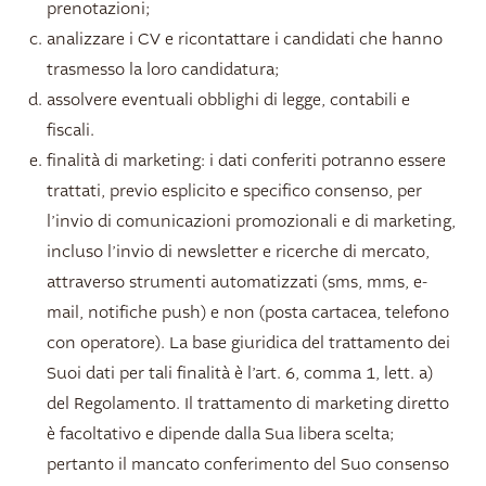
prenotazioni;
analizzare i CV e ricontattare i candidati che hanno
trasmesso la loro candidatura;
assolvere eventuali obblighi di legge, contabili e
fiscali.
finalità di marketing: i dati conferiti potranno essere
trattati, previo esplicito e specifico consenso, per
l’invio di comunicazioni promozionali e di marketing,
incluso l’invio di newsletter e ricerche di mercato,
attraverso strumenti automatizzati (sms, mms, e-
mail, notifiche push) e non (posta cartacea, telefono
con operatore). La base giuridica del trattamento dei
Suoi dati per tali finalità è l’art. 6, comma 1, lett. a)
del Regolamento. Il trattamento di marketing diretto
è facoltativo e dipende dalla Sua libera scelta;
pertanto il mancato conferimento del Suo consenso