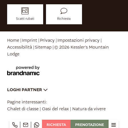
Scatti rubati
Richiesta
Home
|
Imprint
|
Privacy
|
Impostazioni privacy
|
Accessibilità
|
Sitemap
|
© 2026 Kessler’s Mountain
Lodge
LOGHI PARTNER
Pagine interessanti:
Chalet di classe
|
Oasi del relax
|
Natura da vivere
RICHIESTA
PRENOTAZIONE