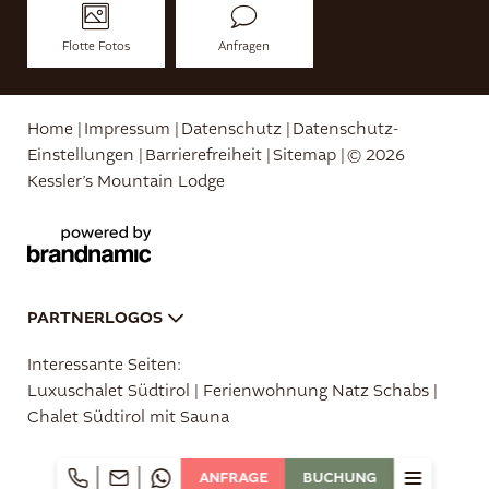
Flotte Fotos
Anfragen
Home
|
Impressum
|
Datenschutz
|
Datenschutz-
Einstellungen
|
Barrierefreiheit
|
Sitemap
|
© 2026
Kessler’s Mountain Lodge
PARTNERLOGOS
Interessante Seiten:
Luxuschalet Südtirol
|
Ferienwohnung Natz Schabs
|
Chalet Südtirol mit Sauna
ANFRAGE
BUCHUNG