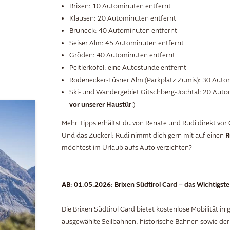
Brixen: 10 Autominuten entfernt
Klausen: 20 Autominuten entfernt
Bruneck: 40 Autominuten entfernt
Seiser Alm: 45 Autominuten entfernt
Gröden: 40 Autominuten entfernt
Peitlerkofel: eine Autostunde entfernt
Rodenecker-Lüsner Alm (Parkplatz Zumis): 30 Auto
Ski- und Wandergebiet Gitschberg-Jochtal: 20 Autom
vor unserer Haustür
!)
Mehr Tipps erhältst du von
Renate und Rudi
direkt vor 
R
Und das Zuckerl: Rudi nimmt dich gern mit auf einen
möchtest im Urlaub aufs Auto verzichten?
AB: 01.05.2026: Brixen Südtirol Card – das Wichtigste
Die Brixen Südtirol Card bietet kostenlose Mobilität in
ausgewählte Seilbahnen, historische Bahnen sowie der