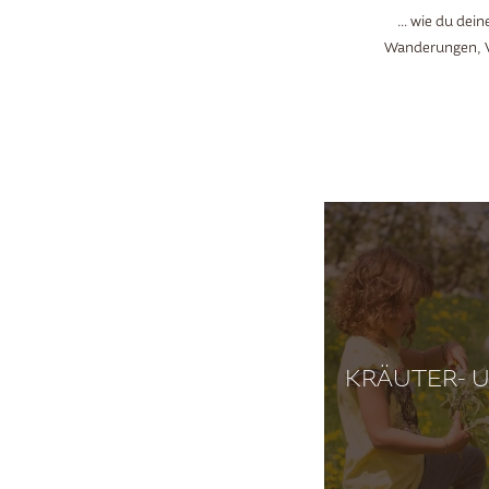
… wie du deine
Wanderungen, 
KRÄUTER- 