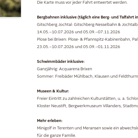
Die Karte muss vor jeder Fahrt entwertet werden.
Bergbahnen inklusive (täglich eine Berg- und Talfahrt 
Gitschberg Jochtal: Gitschberg-Nesselbahn & Jochtal
14.05.–10.07.2026 und 05.09.–07.11.2026
Plose bei Brixen: Plose- & Pfannspitz-Kabinenbahn, Pa
23.05.–10.07.2026 und 05.09.–01.11.2026
Schwimmbäder inklusive:
Ganzjährig: Acquarena Brixen
Sommer: Freibäder Mühlbach, Klausen und Feldthurn
Museen & Kultur:
Freier Eintritt zu zahlreichen Kulturstätten, u. a. S
Kloster Neustift, Bergwerkmuseum Villanders, Stadtm
Mehr erleben:
Minigolf in Terenten und Meransen sowie ein abwech
für die ganze Familie.