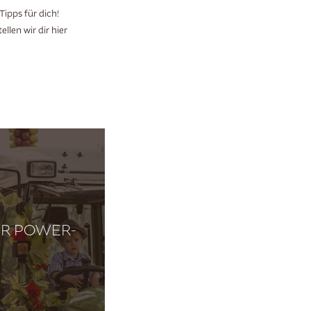
Tipps für dich!
llen wir dir hier
ER POWER-