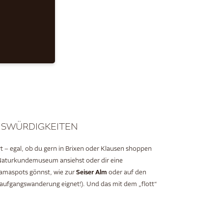
NSWÜRDIGKEITEN
rt – egal, ob du gern in Brixen oder Klausen shoppen
 Naturkundemuseum ansiehst oder dir eine
Seiser Alm
ramaspots gönnst, wie zur
oder auf den
naufgangswanderung eignet!). Und das mit dem „flott“