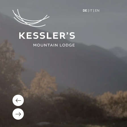
DE
IT
EN