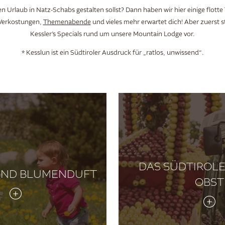
n Urlaub in Natz-Schabs gestalten sollst? Dann haben wir hier einige flotte 
Verkostungen,
Themenabende
und vieles mehr erwartet dich! Aber zuerst ste
Kessler’s Specials rund um unsere Mountain Lodge vor.
* Kesslun ist ein Südtiroler Ausdruck für „ratlos, unwissend“.
DAS SÜDTIROL
UND BLUMENDUFT
OBST