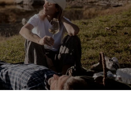
ANFRAGE
BUCHUNG
7517