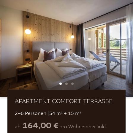
APARTMENT COMFORT TERRASSE
2–6 Personen
|
54 m² + 15 m²
164,00 €
ab
pro Wohneinheit
inkl.