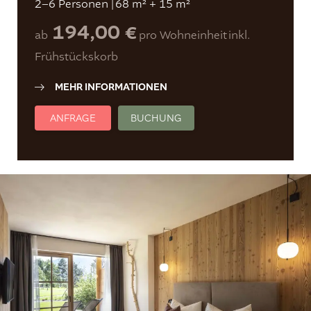
2–6 Personen
|
68 m² + 15 m²
194,00 €
ab
pro Wohneinheit
inkl.
Frühstückskorb
MEHR INFORMATIONEN
ANFRAGE
BUCHUNG