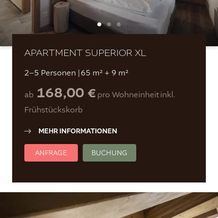
APARTMENT SUPERIOR XL
2–5 Personen
|
65 m² + 9 m²
168,00 €
ab
pro Wohneinheit
inkl.
Frühstückskorb
MEHR INFORMATIONEN
ANFRAGE
BUCHUNG