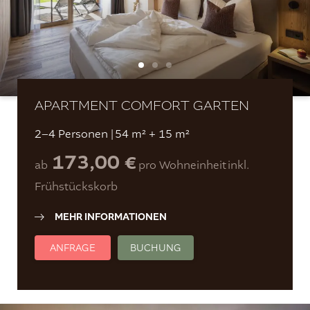
APARTMENT COMFORT GARTEN
2–4 Personen
|
54 m² + 15 m²
173,00 €
ab
pro Wohneinheit
inkl.
Frühstückskorb
MEHR INFORMATIONEN
ANFRAGE
BUCHUNG