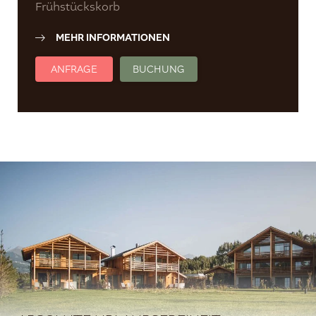
Frühstückskorb
MEHR INFORMATIONEN
ANFRAGE
BUCHUNG