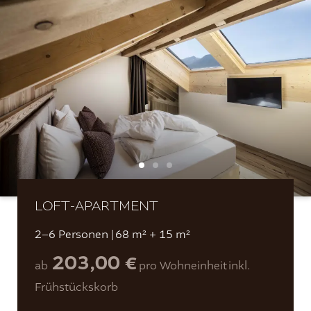
LOFT-APARTMENT
2–6 Personen
|
68 m² + 15 m²
203,00 €
ab
pro Wohneinheit
inkl.
Frühstückskorb