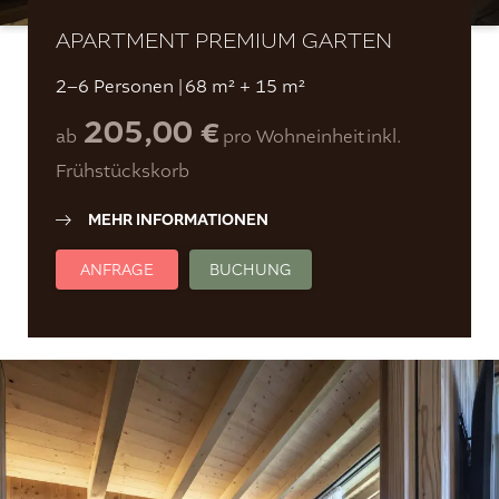
APARTMENT PREMIUM GARTEN
2–6 Personen
|
68 m² + 15 m²
205,00 €
ab
pro Wohneinheit
inkl.
Frühstückskorb
MEHR INFORMATIONEN
ANFRAGE
BUCHUNG