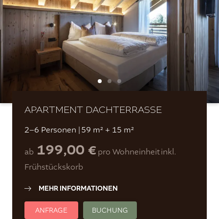
APARTMENT DACHTERRASSE
2–6 Personen
|
59 m² + 15 m²
199,00 €
ab
pro Wohneinheit
inkl.
Frühstückskorb
MEHR INFORMATIONEN
ANFRAGE
BUCHUNG