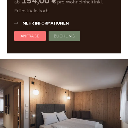
154,00 €
ab
pro Wohneinheit
inkl.
Frühstückskorb
MEHR INFORMATIONEN
ANFRAGE
BUCHUNG