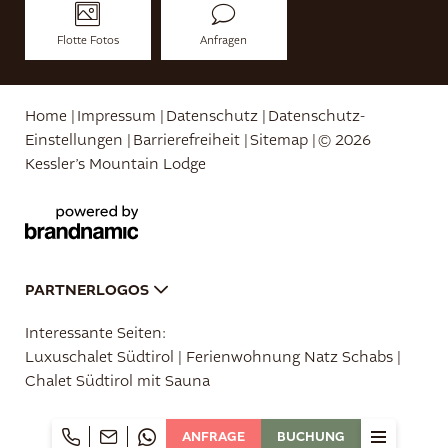
Flotte Fotos
Anfragen
Home
|
Impressum
|
Datenschutz
|
Datenschutz-
Einstellungen
|
Barrierefreiheit
|
Sitemap
|
© 2026
Kessler’s Mountain Lodge
PARTNERLOGOS
Interessante Seiten:
Luxuschalet Südtirol
|
Ferienwohnung Natz Schabs
|
Chalet Südtirol mit Sauna
ANFRAGE
BUCHUNG