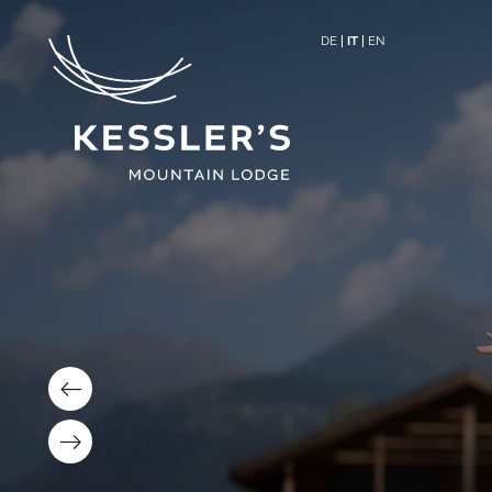
DE
IT
EN