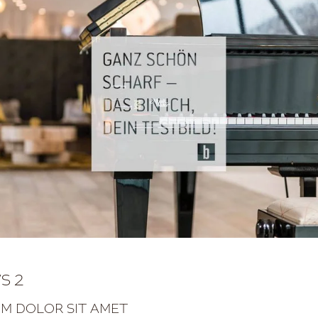
S 2
UM DOLOR SIT AMET