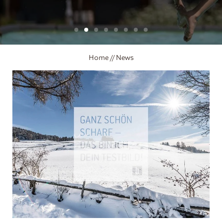
Wohnen und Preise
Home
//
News
Rundherum