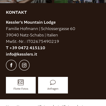
KONTAKT
Kessler’s Mountain Lodge
Familie Hofmann
|
Schlossergasse 60
39040 Natz-Schabs
|
Italien
MwSt.-Nr.: IT02675490219
T +39 0472 415110
info@
kesslers.
it
Flotte Fotos
Anfragen