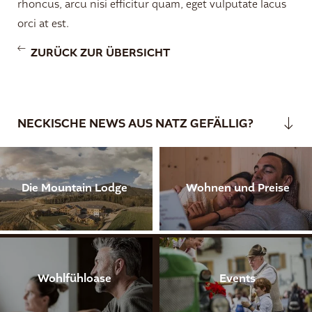
rhoncus, arcu nisi efficitur quam, eget vulputate lacus
orci at est.
ZURÜCK ZUR ÜBERSICHT
NECKISCHE NEWS AUS NATZ GEFÄLLIG?
Die Mountain Lodge
Wohnen und Preise
Wohlfühloase
Events