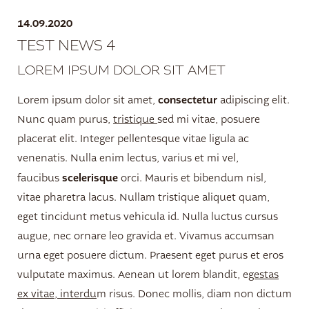
14.09.2020
TEST NEWS 4
LOREM IPSUM DOLOR SIT AMET
consectetur
Lorem ipsum dolor sit amet,
adipiscing elit.
Nunc quam purus,
tristique
sed mi vitae, posuere
placerat elit. Integer pellentesque vitae ligula ac
venenatis. Nulla enim lectus, varius et mi vel,
scelerisque
faucibus
orci. Mauris et bibendum nisl,
vitae pharetra lacus. Nullam tristique aliquet quam,
eget tincidunt metus vehicula id. Nulla luctus cursus
augue, nec ornare leo gravida et. Vivamus accumsan
urna eget posuere dictum. Praesent eget purus et eros
vulputate maximus. Aenean ut lorem blandit, e
gestas
ex vitae, interdu
m risus. Donec mollis, diam non dictum