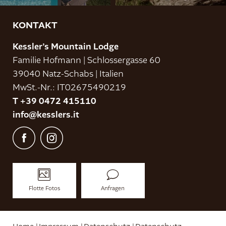
KONTAKT
Kessler’s Mountain Lodge
Familie Hofmann
|
Schlossergasse 60
39040 Natz-Schabs
|
Italien
MwSt.-Nr.: IT02675490219
T +39 0472 415110
info@
kesslers.
it
Flotte Fotos
Anfragen