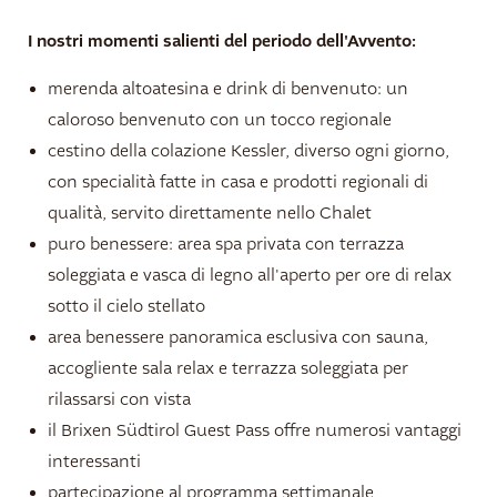
I nostri momenti salienti del periodo dell'Avvento:
merenda altoatesina e drink di benvenuto: un
caloroso benvenuto con un tocco regionale
cestino della colazione Kessler, diverso ogni giorno,
con specialità fatte in casa e prodotti regionali di
qualità, servito direttamente nello Chalet
puro benessere: area spa privata con terrazza
soleggiata e vasca di legno all'aperto per ore di relax
sotto il cielo stellato
area benessere panoramica esclusiva con sauna,
accogliente sala relax e terrazza soleggiata per
rilassarsi con vista
il Brixen Südtirol Guest Pass offre numerosi vantaggi
interessanti
partecipazione al programma settimanale