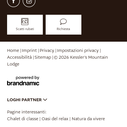
Scatti rubati
Richiesta
Home
|
Imprint
|
Privacy
|
Impostazioni privacy
|
Accessibilità
|
Sitemap
|
© 2026 Kessler’s Mountain
Lodge
LOGHI PARTNER
Pagine interessanti:
Chalet di classe
|
Oasi del relax
|
Natura da vivere